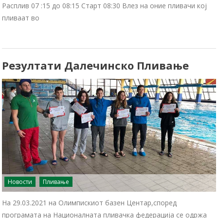
Расплив 07 :15 до 08:15 Старт 08:30 Влез на оние пливачи кој
пливаат во
Резултати Далечинско Пливање
Новости
Пливање
На 29.03.2021 на Олимпискиот базен Центар,според
програмата на Националната пливачка федерација се одржа