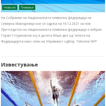
Новости
Пливање
На Собрание на Националната пливачка федерација на
Северна Македонија кое се одржа на 16.12.2021 за нов
Претседател на Националната пливачка федерација е избран
Горан Стојановски кој и досега беше дел од телата на
Федерацијата како член на Управниот одбор. Tekovna NPF
Известување