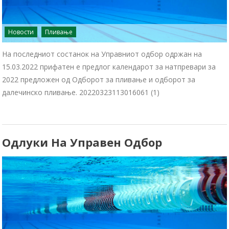
Новости
Пливање
На последниот состанок на Управниот одбор одржан на
15.03.2022 прифатен е предлог календарот за натпревари за
2022 предложен од Одборот за пливање и одборот за
далечинско пливање. 20220323113016061 (1)
Одлуки На Управен Одбор