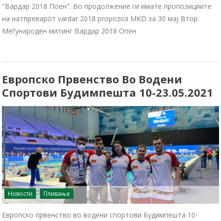
"Вардар 2018 Поен". Во продолжение ги имате пропозициите
на натпреварот vardar 2018 propozicii MKD за 30 мај Втор
Меѓународен митинг Вардар 2018 Опен
Европско Првенство Во Водени
Спортови Будимпешта 10-23.05.2021
Новости
Пливање
Европско првенство во водени спортови Будимпешта 10-