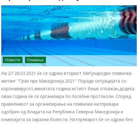
Новости
Пливање
На 27-28.03.2021 ќе се одржи вториот Меѓународен пливачки
митинг "Гран при Македонија 2021" Поради ситуацијата со
коронавирусот,минатата година истиот беше откажан,додека
оваа година ќе се организира по посебни протоколи. Според
правилникот за организирање на пливачки натпревари
одобрен од Владата на Република Северна Македонија и
комисијата за заразни болести. Натпреварот ќе се одржи без