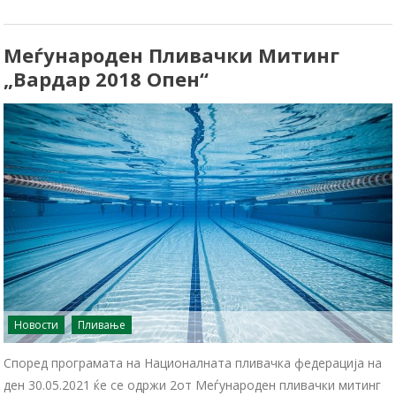
Меѓународен Пливачки Митинг
„Вардар 2018 Опен“
Новости
Пливање
Според програмата на Националната пливачка федерација на
ден 30.05.2021 ќе се одржи 2от Меѓународен пливачки митинг