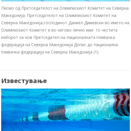
Писмо од Претседателот на Олимпискиот Комитет на Северна
Македонија. Претседателот на Олимпискиот Комитет на
Северна Македонија,господинот Даниел Димевски во името на
Олимпискиот Комитет и во негово лично име го честита
изборот за нов Претседател на Националната пливачка
федерација на Северна Македонија Допис до Национална
пливачка федерација на Северна Македонија (1)
Известување