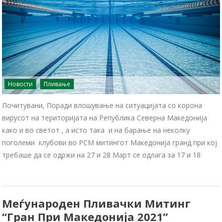
Новости
Пливање
Почитувани, Поради влошување на ситуацијата со корона
вирусот на територијата на Република Северна Македонија
како и во светот , а исто така и на барање на неколку
поголеми клубови во РСМ митингот Македонија гранд при кој
требаше да се одржи на 27 и 28 Март се одлага за 17 и 18
Меѓународен Пливачки Митинг
“Гран При Македонија 2021”