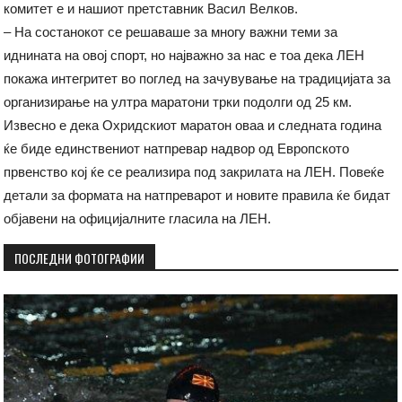
комитет е и нашиот претставник Васил Велков.
– На состанокот се решаваше за многу важни теми за
иднината на овој спорт, но најважно за нас е тоа дека ЛЕН
покажа интегритет во поглед на зачувување на традицијата за
организирање на ултра маратони трки подолги од 25 км.
Извесно е дека Охридскиот маратон оваа и следната година
ќе биде единствениот натпревар надвор од Европското
првенство кој ќе се реализира под закрилата на ЛЕН. Повеќе
детали за формата на натпреварот и новите правила ќе бидат
објавени на официјалните гласила на ЛЕН.
ПОСЛЕДНИ ФОТОГРАФИИ