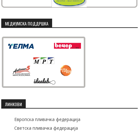
МЕДИУМСКА ПОДДРШКА
ЛИНКОВИ
Европска пливачка федерација
Светска пливачка федерација