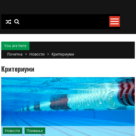
Skip
to
content
You are here
Почетна
>
Новости
>
Критериуми
Критериуми
Новости
Пливање