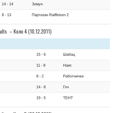
14 - 14
Земун
8 - 13
Партизан Raiffeisen 2
ults – Коло 4 (10.12.2011)
15 - 6
Шабац
11 - 8
Наис
8 - 2
Работнички
14 - 8
Гоч
19 - 5
ТЕНТ