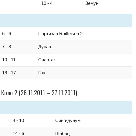
10 - 4
Земун
6 - 6
Партизан Raiffeisen 2
7 - 8
Дунав
10 - 11
Спартак
18 - 17
Гоч
 Коло 2 (26.11.2011 – 27.11.2011)
4 - 10
Сингидунум
14 - 6
Шабац