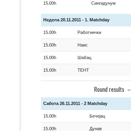
15.00h
Сингидунум
Недела 20.11.2011 - 1. Matchday
15.00h
Работнички
15.00h
Наис
15.00h
Шабац
15.00h
ТЕНТ
Round results –
Сабота 26.11.2011 - 2 Matchday
15.00h
Бечејац
15.00h
Дунав