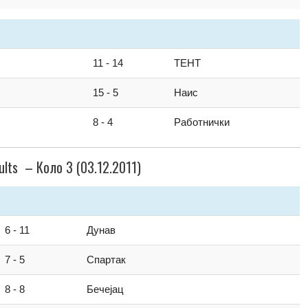
11 - 14
ТЕНТ
15 - 5
Наис
8 - 4
Работнички
ults – Коло 3 (03.12.2011)
6 - 11
Дунав
7 - 5
Спартак
8 - 8
Бечејац