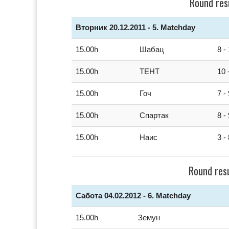
Round res
Вторник 20.12.2011 - 5. Matchday
15.00h
Шабац
8 -
15.00h
ТЕНТ
10 
15.00h
Гоч
7 -
15.00h
Спартак
8 -
15.00h
Наис
3 -
Round res
Сабота 04.02.2012 - 6. Matchday
15.00h
Земун