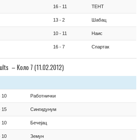
16 - 11
ТЕНТ
13 - 2
Шабац
10 - 11
Наис
16 - 7
Спартак
ults – Коло 7 (11.02.2012)
- 10
Работнички
- 15
Сингидунум
- 10
Бечејац
- 10
Земун