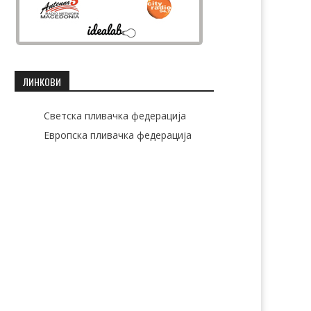
ЛИНКОВИ
Светска пливачка федерација
Европска пливачка федерација