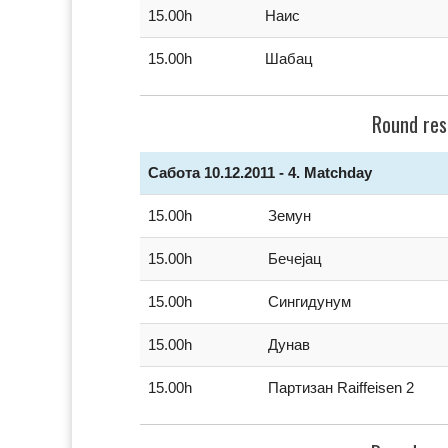
15.00h
Наис
15.00h
Шабац
Round res
Сабота 10.12.2011 - 4. Matchday
15.00h
Земун
15.00h
Бечејац
15.00h
Сингидунум
15.00h
Дунав
15.00h
Партизан Raiffeisen 2