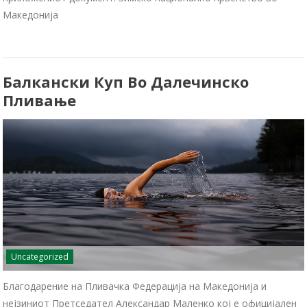
Македонија
Балкански Куп Во Далечинско
Пливање
Uncategorized
Благодарение на Пливачка Федерација на Македонија и
нејзиниот Претседател Александар Маленко кој е официјален