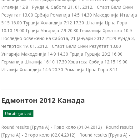
Италија 12:8 Рунда 4, Сабота 21. 01. 2012. Старт Бели Сини
Резултат 13.00 Србија Романија 14:5 14.30 Македонија Италија
5:15 16.00 Турција Холандија 7:12 17.30 Шпанија Црна Гора
10:10 19.00 Грција Унгарија 7:9 20.30 Германија Хрватска 10:9
Последно освежено на Сабота, 21 Јануари 2012 21:29 Рунда 3,
Четврток 19. 01. 2012. Старт Бели Сини Резултат 13.00
Унгарија Македонија 14:9 14.30 Грција Турција 20:2 16.00
Германија Шпанија 16:10 17.30 Хрватска Србија 12:15 19.00
Италија Холандија 14:6 20.30 Романија Црна Гора 8:11
Едмонтон 2012 Канада
Uncategorized
Round results [Група А] - Прво коло (01.04.2012) Round results
[Група А] - Второ коло (02.04.2012) Round results [Група А] -