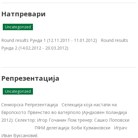
Натпревари
Uncategorized
Round results Рунда 1 (12.11.2011 - 11.01.2012) Round results
Рунда 2 (14.02.2012 - 20.03.2012)
Репрезентација
Uncategorized
Сениорска Репрезентација Селекција која настапи на
Европското Првенство во ватерполо (Ајндховен Холандија
2012): Селектор: Игор Гочанин Пом.тренер: Сашко Поповски
ПФМ делегација: Боби Кузмановски Играч:
Иван Вуксановиќ