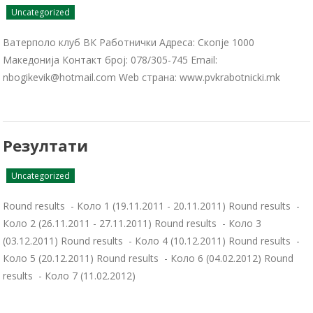
Uncategorized
Ватерполо клуб ВК Работнички Адреса: Скопје 1000
Македонија Контакт број: 078/305-745 Email:
nbogikevik@hotmail.com Web страна: www.pvkrabotnicki.mk
Резултати
Uncategorized
Round results - Коло 1 (19.11.2011 - 20.11.2011) Round results -
Коло 2 (26.11.2011 - 27.11.2011) Round results - Коло 3
(03.12.2011) Round results - Коло 4 (10.12.2011) Round results -
Коло 5 (20.12.2011) Round results - Коло 6 (04.02.2012) Round
results - Коло 7 (11.02.2012)