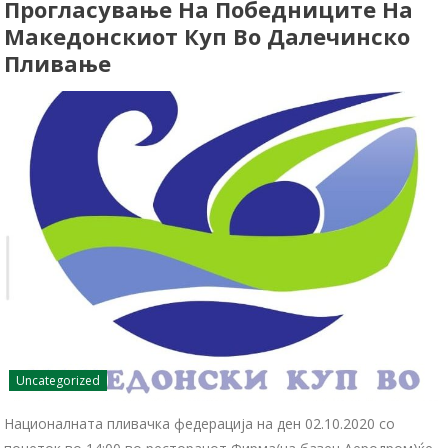
Прогласување На Победниците На
Македонскиот Куп Во Далечинско
Пливање
Uncategorized
Националната пливачка федерација на ден 02.10.2020 со