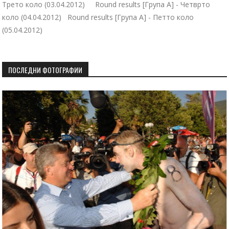
Трето коло (03.04.2012) Round results [Група А] - Четврто
коло (04.04.2012) Round results [Група А] - Петто коло
(05.04.2012)
ПОСЛЕДНИ ФОТОГРАФИИ