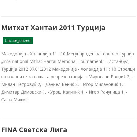
Митхат Хантаи 2011 Турција
Uncategorized
Македонија - Холандија 11 : 10 Меѓународен ватерполо турнир
„International Mithat Hantal Memorial Tournament" - Истанбул,
Турција 2012 07.01.2012 Македонија - Холандија 11 : 10 Стрелци
на головите за нашата репрезентација: - Мирослав Ранџиќ 2, -
Милан Петровиќ 2, - Даниел Бениќ 2, - Игор Милановиќ 1, -
Димитар Димовски 1, - Урош Калиниќ 1, - Игор Рачуница 1, -
Саша Мишиќ
FINA Светска Лига