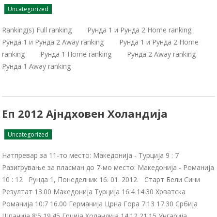
Uncategorized
Ranking(s) Full ranking Рунда 1 и Рунда 2 Home ranking
Рунда 1 и Рунда 2 Away ranking Рунда 1 и Рунда 2 Home
ranking Рунда 1 Home ranking Рунда 2 Away ranking
Рунда 1 Away ranking
Eп 2012 Ајндховен Холандија
Uncategorized
Натпревар за 11-то место: Македонија - Турција 9 : 7
Разигрување за пласман до 7-мо место: Македонија - Романија
10 : 12 Рунда 1, Понеделник 16. 01. 2012. Старт Бели Сини
Резултат 13.00 Македонија Турција 16:4 14.30 Хрватска
Романија 10:7 16.00 Германија Црна Гора 7:13 17.30 Србија
Шпанија 8:5 19.45 Грција Холандија 14:12 21.15 Унгарија