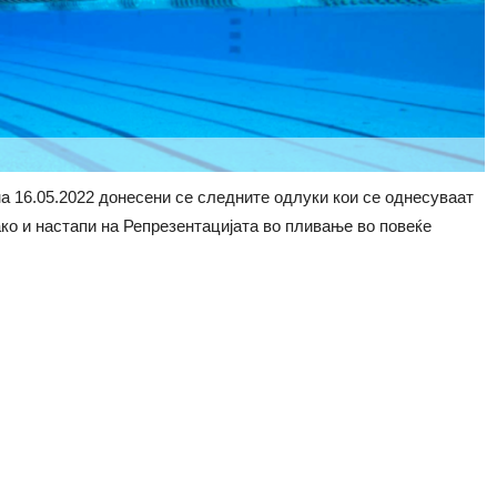
а 16.05.2022 донесени се следните одлуки кои се однесуваат
о и настапи на Репрезентацијата во пливање во повеќе