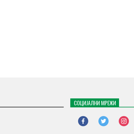
СОЦИЈАЛНИ МРЕЖИ
facebook
twitter
instagr