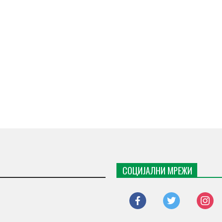
СОЦИЈАЛНИ МРЕЖИ
facebook
twitter
instagr