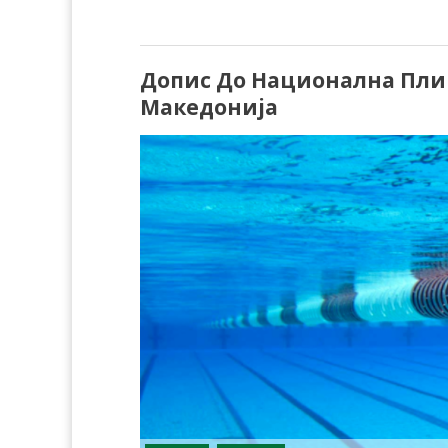
Допис До Национална Пли
Македонија