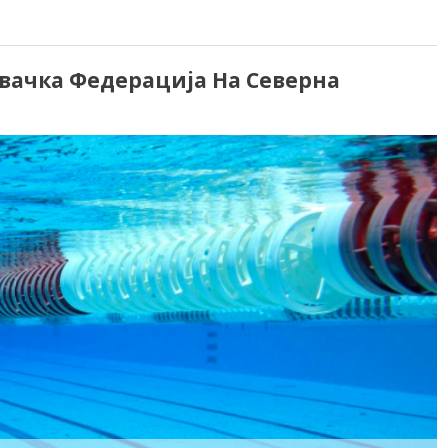
вачка Федерација На Северна