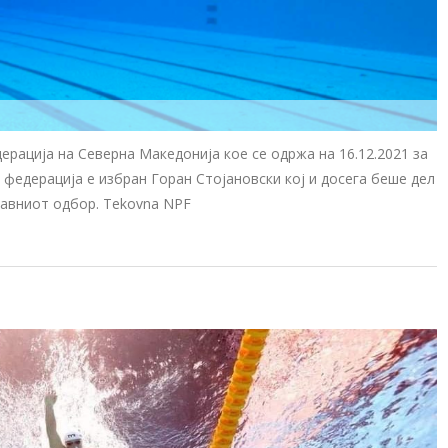
рација на Северна Македонија кое се одржа на 16.12.2021 за
федерација е избран Горан Стојановски кој и досега беше дел
равниот одбор. Tekovna NPF