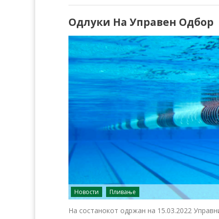
Одлуки На Управен Одбор
Новости
Пливање
На состанокот одржан на 15.03.2022 Управн