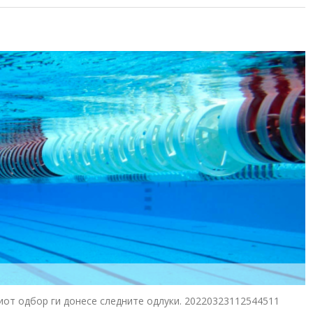
иот одбор ги донесе следните одлуки. 20220323112544511