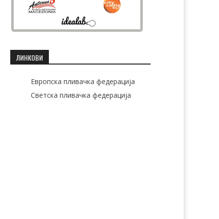
ЛИНКОВИ
Европска пливачка федерација
Светска пливачка федерација