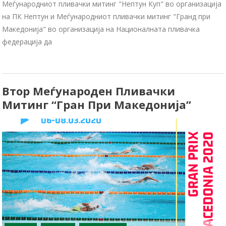
Меѓународниот пливачки митинг "Нептун Куп" во организација
на ПК Нептун и Меѓународниот пливачки митинг "Гранд при
Македонија" во организација на Националната пливачка
федерација да
Втор Меѓународен Пливачки
Митинг “Гран При Македонија”