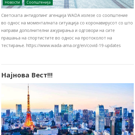
Новости
Соопштенија
Светската антидопинг агенција WADA излезе со соопштение
во однос на моменталната ситуација со коронавирусот со што
направи дополнителни ажурирања и одговори на сите
прашања на спортистите во однос на протоколот на
тестирање. https://www.wada-ama.org/en/covid-19-updates
Најнова Вест!!!