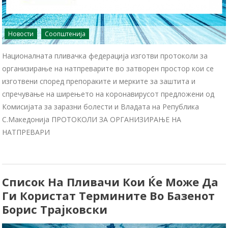
Новости
Соопштенија
Националната пливачка федерација изготви протоколи за
организирање на натпреварите во затворен простор кои се
изготвени според препораките и мерките за заштита и
спречување на ширењето на коронавирусот предложени од
Комисијата за заразни болести и Владата на Република
С.Македонија ПРОТОКОЛИ ЗА ОРГАНИЗИРАЊЕ НА
НАТПРЕВАРИ
Список На Пливачи Кои Ќе Може Да
Ги Користат Термините Во Базенот
Борис Трајковски