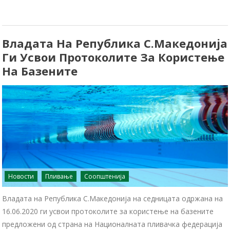
Владата На Република С.Македонија
Ги Усвои Протоколите За Користење
На Базените
Новости
Пливање
Соопштенија
Владата на Република С.Македонија на седницата одржана на
16.06.2020 ги усвои протоколите за користење на базените
предложени од страна на Националната пливачка федерација