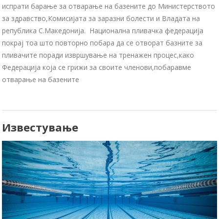
испрати барање за отварање на базените до Министерството
за здравство,Комисијата за заразни болести и Владата на
република С.Македонија. Национална пливачка федерација
покрај тоа што повторно побара да се отворат базните за
пливачите поради извршување на тренажен процес,како
Федерација која се грижи за своите членови,побаравме
отварање на базените
Известување