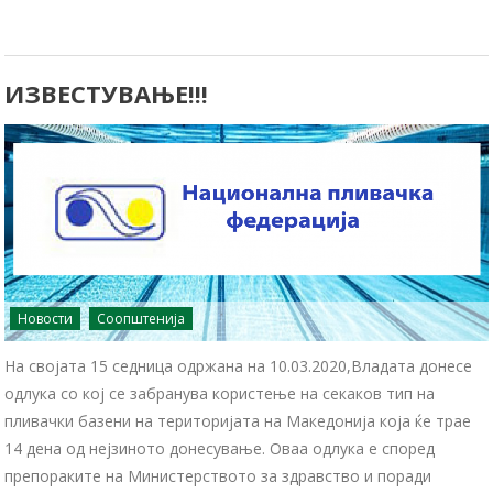
ИЗВЕСТУВАЊЕ!!!
Новости
Соопштенија
На својата 15 седница одржана на 10.03.2020,Владата донесе
одлука со кој се забранува користење на секаков тип на
пливачки базени на територијата на Македонија која ќе трае
14 дена од нејзиното донесување. Оваа одлука е според
препораките на Министерството за здравство и поради