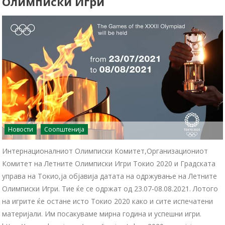
Олимписки Игри
Новости
Соопштенија
Интернационалниот Олимписки Комитет,Организациониот
Комитет на Летните Олимписки Игри Токио 2020 и Градската
управа на Токио,ја објавија датата на одржување на Летните
Олимписки Игри. Тие ќе се одржат од 23.07-08.08.2021. Лотого
на игрите ќе остане исто Токио 2020 како и сите испечатени
материјали. Им посакуваме мирна година и успешни игри.