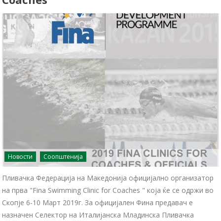
Новости
Соопштенија
Пливачка Федерација на Македонија официјално организатор
на прва "Fina Swimming Clinic for Coaches " која ќе се одржи во
Скопје 6-10 Март 2019г. За официјален Фина предавач е
назначен Селектор на Италијанска Младинска Пливачка