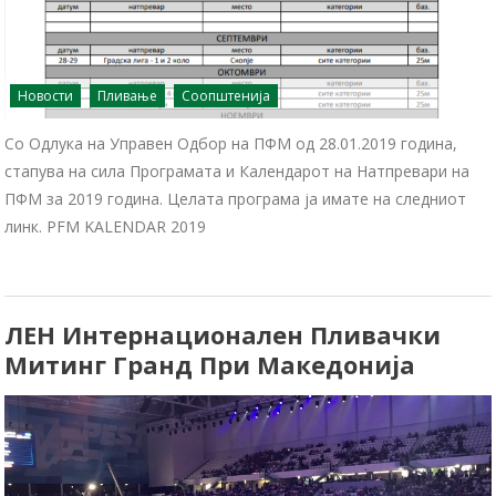
Новости
Пливање
Соопштенија
Со Одлука на Управен Одбор на ПФМ од 28.01.2019 година,
стапува на сила Програмата и Календарот на Натпревари на
ПФМ за 2019 година. Целата програма ја имате на следниот
линк. PFM KALENDAR 2019
ЛЕН Интернационален Пливачки
Митинг Гранд При Македонија