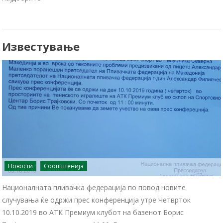
Известување
Новости
Соопштенија
Националната пливачка федерација по повод новите
случувања ќе одржи прес конференција утре Четврток
10.10.2019 во АТК Премиум клубот на базенот Борис