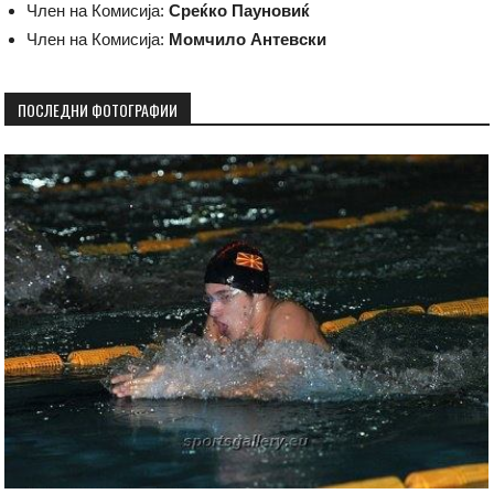
Член на Комисија:
Среќко Пауновиќ
Член на Комисија:
Момчило Антевски
ПОСЛЕДНИ ФОТОГРАФИИ