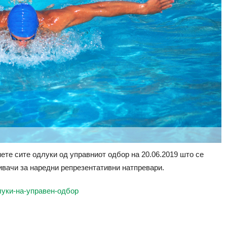
ете сите одлуки од управниот одбор на 20.06.2019 што се
ивачи за наредни репрезентативни натпревари.
уки-на-управен-одбор