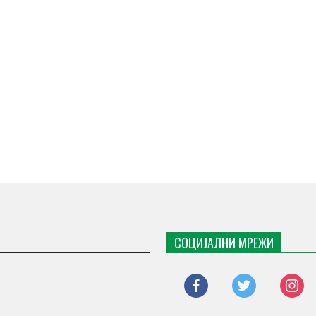
СОЦИЈАЛНИ МРЕЖИ
facebook
twitter
instagr