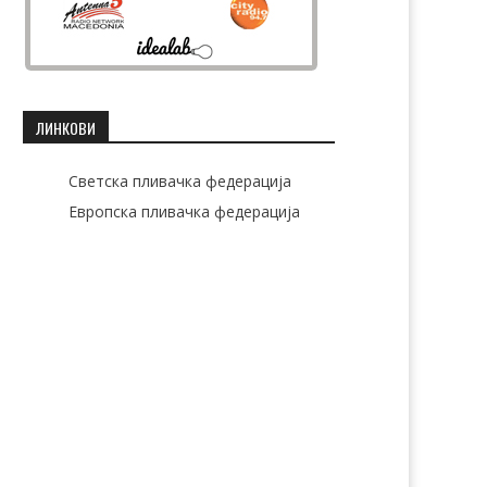
ЛИНКОВИ
Светска пливачка федерација
Европска пливачка федерација