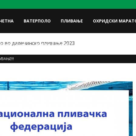
ЧЕТНА
ВАТЕРПОЛО
ПЛИВАЊЕ
ОХРИДСКИ МАРАТ
о во далечинско пливање 2023
FACE
ЛУКИ НА УП
ФОТОГАЛЕРИЈА
КОНТАКТ
ВАЊЕ!!!