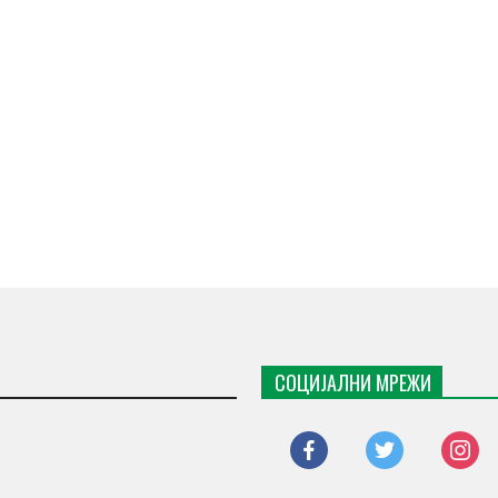
СОЦИЈАЛНИ МРЕЖИ
facebook
twitter
instagr