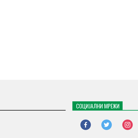
СОЦИЈАЛНИ МРЕЖИ
facebook
twitter
instagr