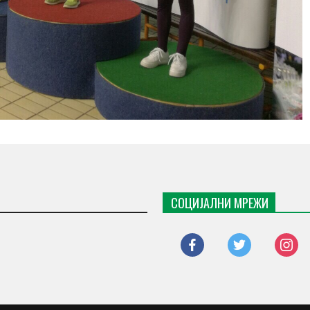
СОЦИЈАЛНИ МРЕЖИ
facebook
twitter
instagr