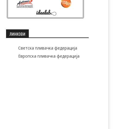
ЛИНКОВИ
Светска пливачка федерација
Европска пливачка федерација