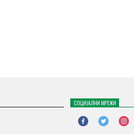
СОЦИЈАЛНИ МРЕЖИ
facebook
twitter
instagr