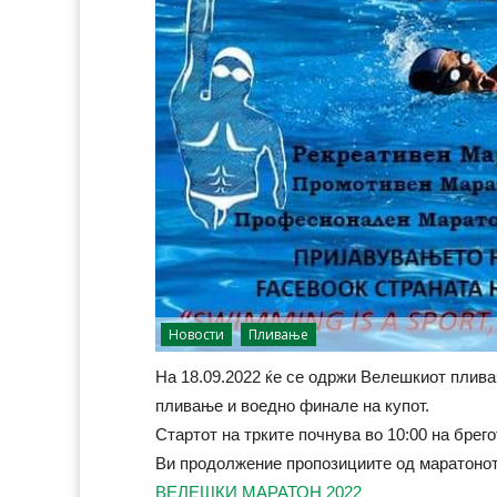
Новости
Пливање
На 18.09.2022 ќе се одржи Велешкиот плива
пливање и воедно финале на купот.
Стартот на трките почнува во 10:00 на брег
Ви продолжение пропозициите од маратонот
ВЕЛЕШКИ МАРАТОН 2022