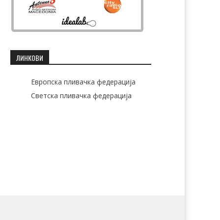
ЛИНКОВИ
Европска пливачка федерација
Светска пливачка федерација