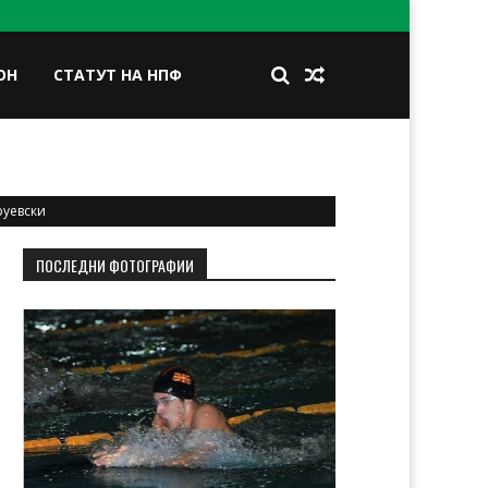
ОН
СТАТУТ НА НПФ
BOOK
TWITTER
INSTAGRAM
LINKEDIN
руевски
ПОСЛЕДНИ ФОТОГРАФИИ