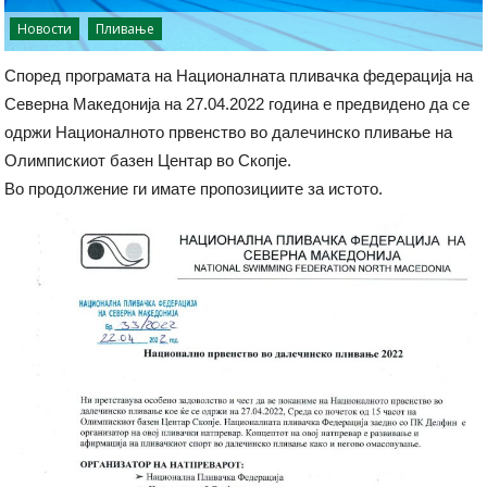
Новости
Пливање
Според програмата на Националната пливачка федерација на
Северна Македонија на 27.04.2022 година е предвидено да се
одржи Националното првенство во далечинско пливање на
Олимпискиот базен Центар во Скопје.
Во продолжение ги имате пропозициите за истото.