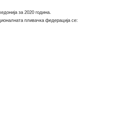
едонија за 2020 година.
ционалната пливачка федерација се: