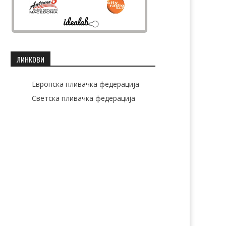
ЛИНКОВИ
Европска пливачка федерација
Светска пливачка федерација