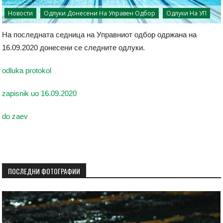
Новости
Одлуки Донесени На Управен Одбор
Одлуки На УП
На последната седница на Управниот одбор одржана на
16.09.2020 донесени се следните одлуки.
odluka protokol
zapisnik uo 16.09.2020
do zaev
ПОСЛЕДНИ ФОТОГРАФИИ