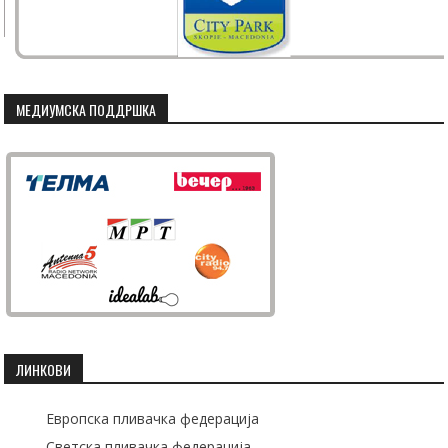
МЕДИУМСКА ПОДДРШКА
ЛИНКОВИ
Европска пливачка федерација
Светска пливачка федерација