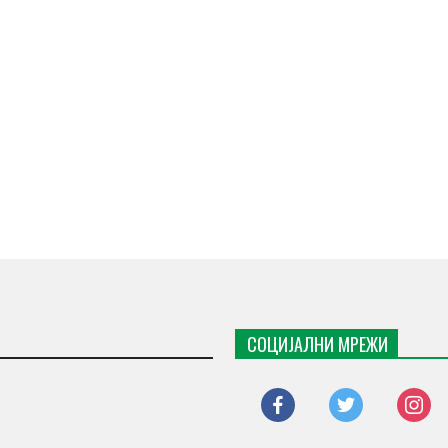
СОЦИЈАЛНИ МРЕЖИ
facebook
twitter
instagr