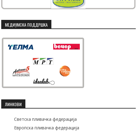
МЕДИУМСКА ПОДДРШКА
ЛИНКОВИ
Светска пливачка федерација
Европска пливачка федерација