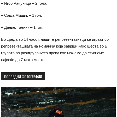
– Игор Рачуница – 2 гола,
– Саша Мишиќ – 1 гол,
– Даниел Бениќ – 1 гол.
Во среда во 14 часот, нашите репрезентативци ќе играат со
репрезентацијата на Романија која заврши како шеста во Б
групата во разигрувањето преку кое можеме да стигнеме
највеќе до 7-мото место.
ПОСЛЕДНИ ФОТОГРАФИИ