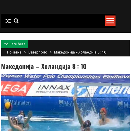
Skip
to
content
You are here
Почетна
>
Ватерполо
>
Македонија – Холандија 8 : 10
Македонија – Холандија 8 : 10