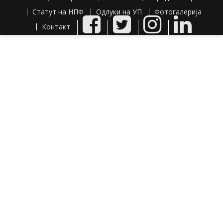
Статут на НПФ
Одлуки на УП
Фотогалерија
Facebook
Twitter
Instagram
LinkedIn
Контакт