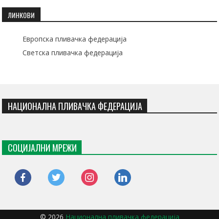
ЛИНКОВИ
Европска пливачка федерација
Светска пливачка федерација
НАЦИОНАЛНА ПЛИВАЧКА ФЕДЕРАЦИЈА
СОЦИЈАЛНИ МРЕЖИ
facebook
twitter
instagram
linkedin
© 2026
Национална пливачка федерација