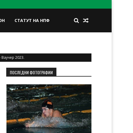
ОН
СТАТУТ НА НПФ
BOOK
TWITTER
INSTAGRAM
LINKEDIN
 Ваучер 2023.
ПОСЛЕДНИ ФОТОГРАФИИ