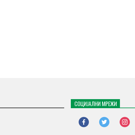
СОЦИЈАЛНИ МРЕЖИ
facebook
twitter
instagr