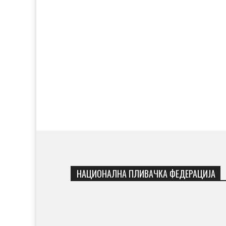
НАЦИОНАЛНА ПЛИВАЧКА ФЕДЕРАЦИЈА