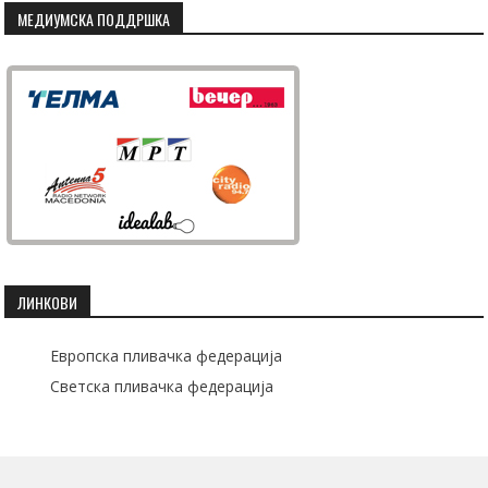
МЕДИУМСКА ПОДДРШКА
ЛИНКОВИ
Европска пливачка федерација
Светска пливачка федерација