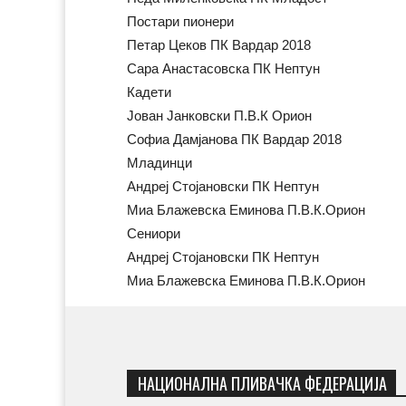
Постари пионери
Петар Цеков ПК Вардар 2018
Сара Анастасовска ПК Нептун
Кадети
Јован Јанковски П.В.К Орион
Софиа Дамјанова ПК Вардар 2018
Младинци
Андреј Стојановски ПК Нептун
Миа Блажевска Еминова П.В.К.Орион
Сениори
Андреј Стојановски ПК Нептун
Миа Блажевска Еминова П.В.К.Орион
НАЦИОНАЛНА ПЛИВАЧКА ФЕДЕРАЦИЈА