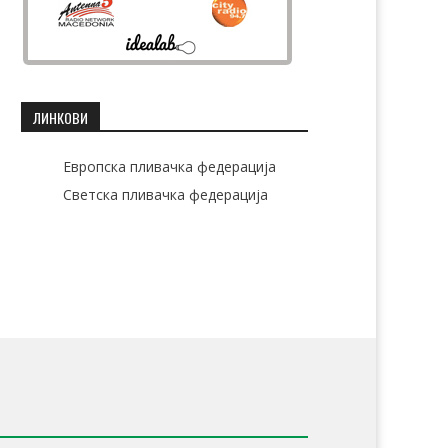
ЛИНКОВИ
Европска пливачка федерација
Светска пливачка федерација