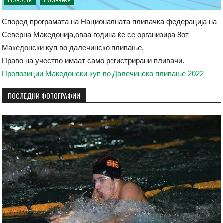
Новости
Пливање
Според програмата на Националната пливачка федерација на
Северна Македонија,оваа година ќе се организира 8от
Македонски куп во далечинско пливање.
Право на учество имаат само регистрирани пливачи.
Пропозиции Македонски куп во Далечинско пливање 2022
ПОСЛЕДНИ ФОТОГРАФИИ