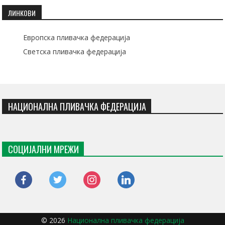
ЛИНКОВИ
Европска пливачка федерација
Светска пливачка федерација
НАЦИОНАЛНА ПЛИВАЧКА ФЕДЕРАЦИЈА
СОЦИЈАЛНИ МРЕЖИ
facebook
twitter
instagram
linkedin
© 2026
Национална пливачка федерација