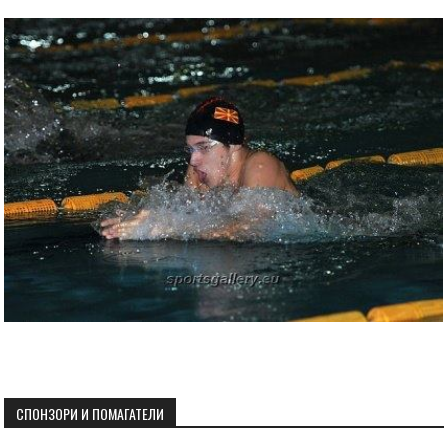
СПОНЗОРИ И ПОМАГАТЕЛИ