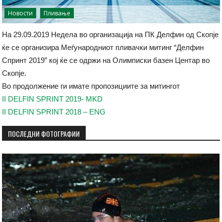
Новости
Пливање
На 29.09.2019 Недела во организација на ПК Делфин од Скопје
ќе се организира Меѓународниот пливачки митинг “Делфин
Спринт 2019” кој ќе се одржи на Олимписки базен Центар во
Скопје.
Во продолжение ги имате пропозициите за митингот
II DELFIN SPRINT 2019- MKD
II DELFIN SPRINT 2018 – ENG
ПОСЛЕДНИ ФОТОГРАФИИ