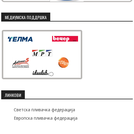
МЕДИУМСКА ПОДДРШКА
ЛИНКОВИ
Светска пливачка федерација
Европска пливачка федерација