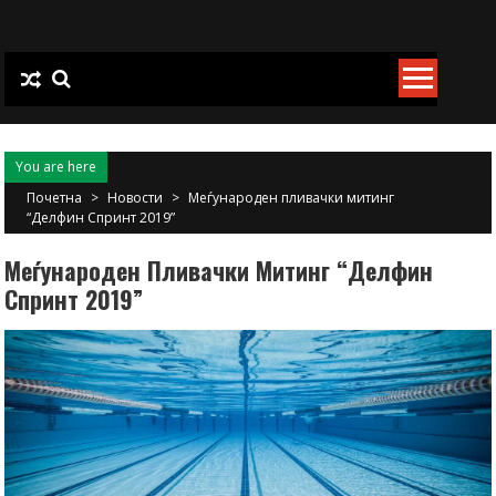
Skip
to
content
You are here
Почетна
>
Новости
>
Меѓународен пливачки митинг
“Делфин Спринт 2019”
Меѓународен Пливачки Митинг “Делфин
Спринт 2019”