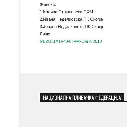
Женски:
1.Калина Стојановска ПФМ
2.Ивана Неделковска ПК Скопје
3.Јована Неделковска ПК Скопје
Линк:
REZULTATI-40-ti IPM-Ohrid 2019
НАЦИОНАЛНА ПЛИВАЧКА ФЕДЕРАЦИЈА