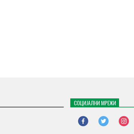
СОЦИЈАЛНИ МРЕЖИ
facebook
twitter
instagr