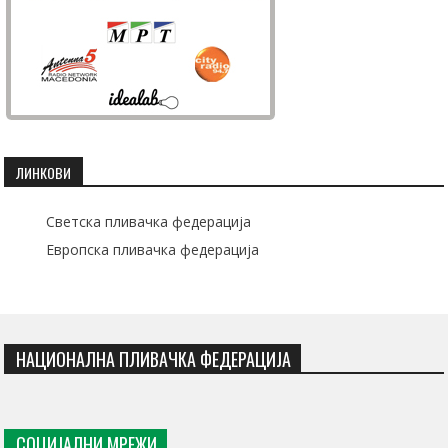
ЛИНКОВИ
Светска пливачка федерација
Европска пливачка федерација
НАЦИОНАЛНА ПЛИВАЧКА ФЕДЕРАЦИЈА
СОЦИЈАЛНИ МРЕЖИ