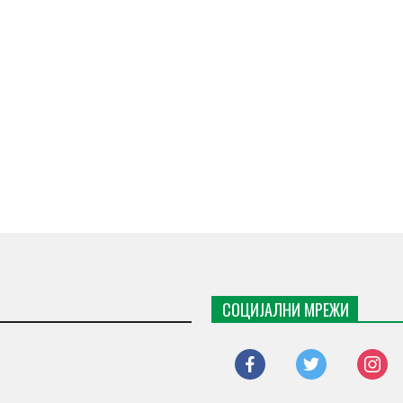
СОЦИЈАЛНИ МРЕЖИ
facebook
twitter
instagr