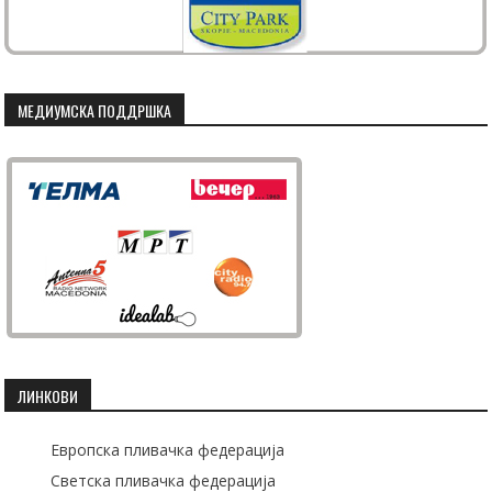
МЕДИУМСКА ПОДДРШКА
ЛИНКОВИ
Европска пливачка федерација
Светска пливачка федерација