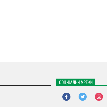
СОЦИЈАЛНИ МРЕЖИ
facebook
twitter
instagr